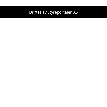
Driftes av Styreportalen AS