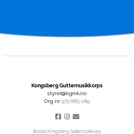
Kongsberg Guttemusikkorps
styret@kgmk.no
Org. nr.
975 885 089
©2026 Kongsberg Guttemusikkorps